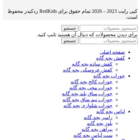
کپی رایت 2023 – 2026 تمام حقوق برای RedKids ردکیدز محفوظ
است.
جستجو
برای دیدن محصولات که دنبال آن هستید تایپ کنید.
جستجو
صفحه اصلی
کفش بچه گانه
کفش ساده بچه گانه
کفش عروسکی بچه گانه
جوراب بچه گانه
جوراب کالج بچه گانه
جوراب مچی بچه گانه
جوراب ساق بلند بچه گانه
جوراب نیم ساق بچه گانه
جوراب شلواری بچه گانه
لباس بچه گانه
رامپر بچه گانه
بلوز بچه گانه
پیراهن بچه گانه
ست لباس بچه گانه