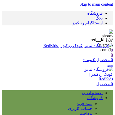
Skip to main content
فروشگاه
بلاگ
اینستاگرام رد کیدز
@red__kids
0
0
0
محصول
0
تومان
منو
0
محصول
صفحه اصلی
فروشگاه
سبد خرید
حساب کاربری
پرداخت