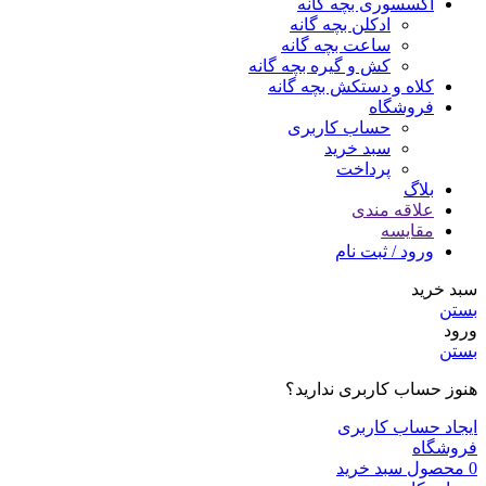
اکسسوری بچه گانه
ادکلن بچه گانه
ساعت بچه گانه
کش و گیره بچه گانه
کلاه و دستکش بچه گانه
فروشگاه
حساب کاربری
سبد خرید
پرداخت
بلاگ
علاقه مندی
مقایسه
ورود / ثبت نام
سبد خرید
بستن
ورود
بستن
هنوز حساب کاربری ندارید؟
ایجاد حساب کاربری
فروشگاه
0
محصول
سبد خرید