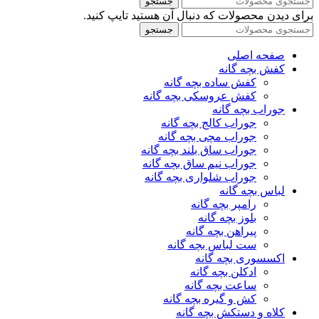
جستجو
برای دیدن محصولات که دنبال آن هستید تایپ کنید.
جستجو
صفحه اصلی
کفش بچه گانه
کفش ساده بچه گانه
کفش عروسکی بچه گانه
جوراب بچه گانه
جوراب کالج بچه گانه
جوراب مچی بچه گانه
جوراب ساق بلند بچه گانه
جوراب نیم ساق بچه گانه
جوراب شلواری بچه گانه
لباس بچه گانه
رامپر بچه گانه
بلوز بچه گانه
پیراهن بچه گانه
ست لباس بچه گانه
اکسسوری بچه گانه
ادکلن بچه گانه
ساعت بچه گانه
کش و گیره بچه گانه
کلاه و دستکش بچه گانه