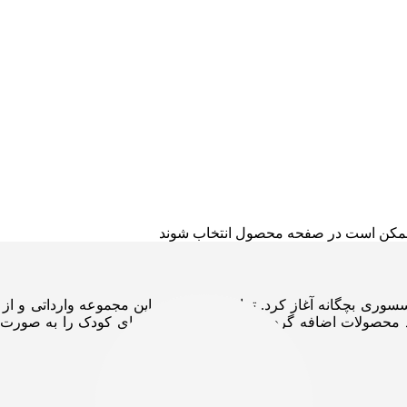
ا ممکن است در صفحه محصول انتخاب شوند
هشت ۱۴۰۱ در زمینه ی جوراب و اکسسوری بچگانه آغاز کرد. تمامی محصولات این مجموع
 در مهر ۱۴۰۲، لاین لباس نیز به سبد محصولات اضافه گردید و خاص ترین لباس های ک