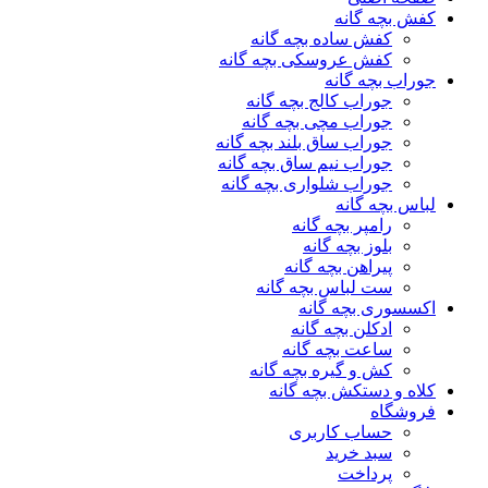
کفش بچه گانه
کفش ساده بچه گانه
کفش عروسکی بچه گانه
جوراب بچه گانه
جوراب کالج بچه گانه
جوراب مچی بچه گانه
جوراب ساق بلند بچه گانه
جوراب نیم ساق بچه گانه
جوراب شلواری بچه گانه
لباس بچه گانه
رامپر بچه گانه
بلوز بچه گانه
پیراهن بچه گانه
ست لباس بچه گانه
اکسسوری بچه گانه
ادکلن بچه گانه
ساعت بچه گانه
کش و گیره بچه گانه
کلاه و دستکش بچه گانه
فروشگاه
حساب کاربری
سبد خرید
پرداخت