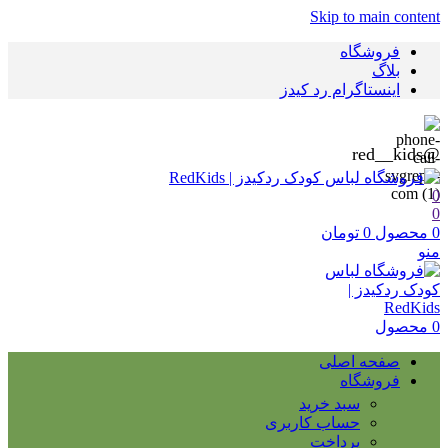
Skip to main content
فروشگاه
بلاگ
اینستاگرام رد کیدز
@red__kids
0
0
0
محصول
0
تومان
منو
0
محصول
صفحه اصلی
فروشگاه
سبد خرید
حساب کاربری
پرداخت