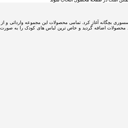
هشت ۱۴۰۱ در زمینه ی جوراب و اکسسوری بچگانه آغاز کرد. تمامی محصولات این مجموع
 در مهر ۱۴۰۲، لاین لباس نیز به سبد محصولات اضافه گردید و خاص ترین لباس های ک