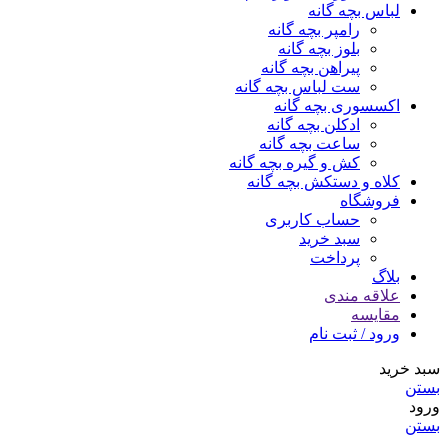
لباس بچه گانه
رامپر بچه گانه
بلوز بچه گانه
پیراهن بچه گانه
ست لباس بچه گانه
اکسسوری بچه گانه
ادکلن بچه گانه
ساعت بچه گانه
کش و گیره بچه گانه
کلاه و دستکش بچه گانه
فروشگاه
حساب کاربری
سبد خرید
پرداخت
بلاگ
علاقه مندی
مقایسه
ورود / ثبت نام
سبد خرید
بستن
ورود
بستن