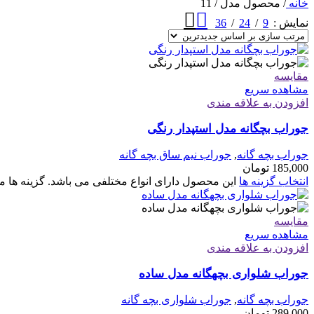
خانه
/
محصول مدل
/
11
36
24
9
نمایش
مقایسه
مشاهده سریع
افزودن به علاقه مندی
جوراب بچگانه مدل استپدار رنگی
جوراب بچه گانه
,
جوراب نیم ساق بچه گانه
185,000
تومان
انتخاب گزینه ها
این محصول دارای انواع مختلفی می باشد. گزینه ه
مقایسه
مشاهده سریع
افزودن به علاقه مندی
جوراب شلواری بچهگانه مدل ساده
جوراب بچه گانه
,
جوراب شلواری بچه گانه
289,000
تومان