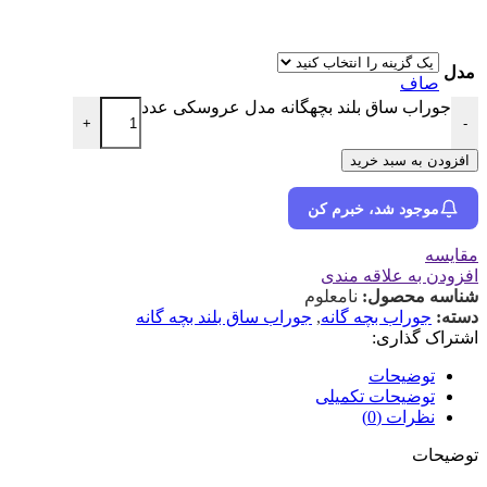
مدل
صاف
جوراب ساق بلند بچهگانه مدل عروسکی عدد
+
-
افزودن به سبد خرید
موجود شد، خبرم کن
مقایسه
افزودن به علاقه مندی
شناسه محصول:
نامعلوم
دسته:
جوراب بچه گانه
,
جوراب ساق بلند بچه گانه
اشتراک گذاری:
توضیحات
توضیحات تکمیلی
نظرات (0)
توضیحات