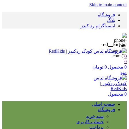
Skip to main content
فروشگاه
بلاگ
اینستاگرام رد کیدز
@red__kids
0
0
0
محصول
0
تومان
منو
0
محصول
صفحه اصلی
فروشگاه
سبد خرید
حساب کاربری
پرداخت