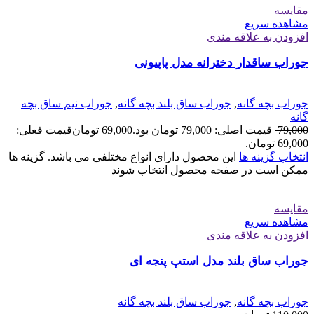
مقایسه
مشاهده سریع
افزودن به علاقه مندی
جوراب ساقدار دخترانه مدل پاپیونی
جوراب بچه گانه
,
جوراب ساق بلند بچه گانه
,
جوراب نیم ساق بچه
گانه
79,000
قیمت اصلی: 79,000 تومان بود.
69,000
تومان
قیمت فعلی:
69,000 تومان.
انتخاب گزینه ها
این محصول دارای انواع مختلفی می باشد. گزینه ها
ممکن است در صفحه محصول انتخاب شوند
مقایسه
مشاهده سریع
افزودن به علاقه مندی
جوراب ساق بلند مدل استپ پنجه ای
جوراب بچه گانه
,
جوراب ساق بلند بچه گانه