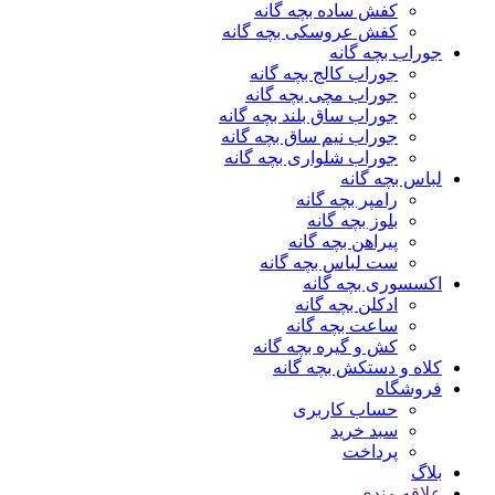
کفش ساده بچه گانه
کفش عروسکی بچه گانه
جوراب بچه گانه
جوراب کالج بچه گانه
جوراب مچی بچه گانه
جوراب ساق بلند بچه گانه
جوراب نیم ساق بچه گانه
جوراب شلواری بچه گانه
لباس بچه گانه
رامپر بچه گانه
بلوز بچه گانه
پیراهن بچه گانه
ست لباس بچه گانه
اکسسوری بچه گانه
ادکلن بچه گانه
ساعت بچه گانه
کش و گیره بچه گانه
کلاه و دستکش بچه گانه
فروشگاه
حساب کاربری
سبد خرید
پرداخت
بلاگ
علاقه مندی