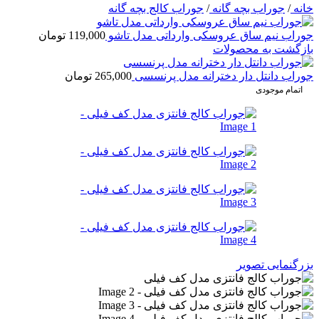
خانه
/
جوراب بچه گانه
/
جوراب کالج بچه گانه
جوراب نیم ساق عروسکی وارداتی مدل تاشو
119,000
تومان
بازگشت به محصولات
جوراب دانتل دار دخترانه مدل پرنسسی
265,000
تومان
اتمام موجودی
بزرگنمایی تصویر