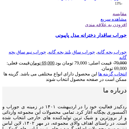
-13%
مقایسه
مشاهده سریع
افزودن به علاقه مندی
جوراب ساقدار دخترانه مدل پاپیونی
جوراب بچه گانه
,
جوراب ساق بلند بچه گانه
,
جوراب نیم ساق بچه
گانه
79,000
قیمت اصلی: 79,000 تومان بود.
69,000
تومان
قیمت فعلی:
69,000 تومان.
انتخاب گزینه ها
این محصول دارای انواع مختلفی می باشد. گزینه ها
ممکن است در صفحه محصول انتخاب شوند
درباره ما
ردکیدز فعالیت خود را در اردیبهشت ۱۴۰۱ در زمینه ی جوراب و
اکسسوری بچگانه آغاز کرد. تمامی محصولات این مجموعه وارداتی
و از بروزترین و شیک ترین تولیدکننده های خارجی انتخاب شده
است. در راستای اهداف والای مجموعه، در مهر ۱۴۰۲، لاین لباس
نیز به سبد محصولات اضافه گردید و خاص ترین لباس های کودک را