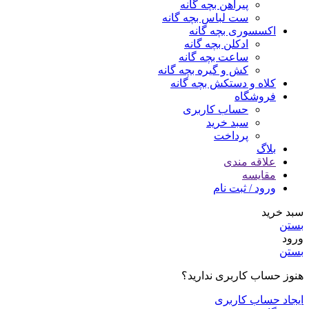
پیراهن بچه گانه
ست لباس بچه گانه
اکسسوری بچه گانه
ادکلن بچه گانه
ساعت بچه گانه
کش و گیره بچه گانه
کلاه و دستکش بچه گانه
فروشگاه
حساب کاربری
سبد خرید
پرداخت
بلاگ
علاقه مندی
مقایسه
ورود / ثبت نام
سبد خرید
بستن
ورود
بستن
هنوز حساب کاربری ندارید؟
ایجاد حساب کاربری