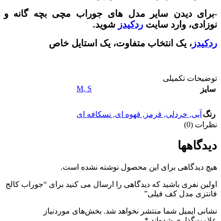
-برای دیدن سایر مدل های جوراب مچی بچه گانه و
نوزادی، وارد سایت
ردکیدز
شوید.
ردکیدز
، یک انتخاب متفاوت، یک استایل خاص
توضیحات تکمیلی
M
,
S
سایز
رنگ
آبی
,
خردلی
,
قرمز
,
قهوه ای
,
نسکافه ای
نظرات (0)
دیدگاهها
هیچ دیدگاهی برای این محصول نوشته نشده است.
اولین نفری باشید که دیدگاهی را ارسال می کنید برای “جوراب کالج
فانتزی مدل کف فیلی”
نشانی ایمیل شما منتشر نخواهد شد.
بخش‌های موردنیاز
علامت‌گذاری شده‌اند
*