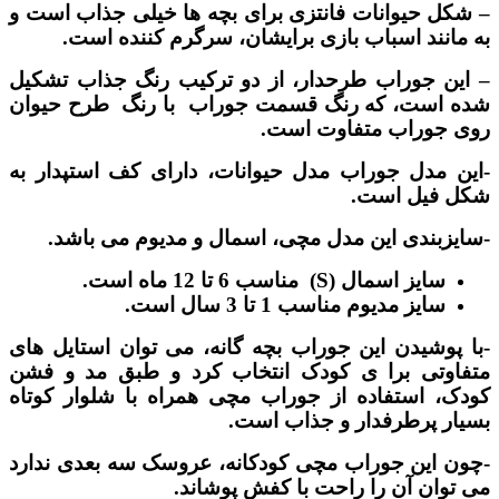
– شکل حیوانات فانتزی برای بچه ها خیلی جذاب است و
به مانند اسباب بازی برایشان، سرگرم کننده است.
– این جوراب طرحدار، از دو ترکیب رنگ جذاب تشکیل
شده است، که رنگ قسمت جوراب با رنگ طرح حیوان
روی جوراب متفاوت است.
-این مدل جوراب مدل حیوانات، دارای کف استپدار به
شکل فیل است.
-سایزبندی این مدل مچی، اسمال و مدیوم می باشد.
سایز اسمال (S) مناسب 6 تا 12 ماه است.
سایز مدیوم مناسب 1 تا 3 سال است.
-با پوشیدن این جوراب بچه گانه، می توان استایل های
متفاوتی برا ی کودک انتخاب کرد و طبق مد و فشن
کودک، استفاده از جوراب مچی همراه با شلوار کوتاه
بسیار پرطرفدار و جذاب است.
-چون این جوراب مچی کودکانه، عروسک سه بعدی ندارد
می توان آن را راحت با کفش پوشاند.