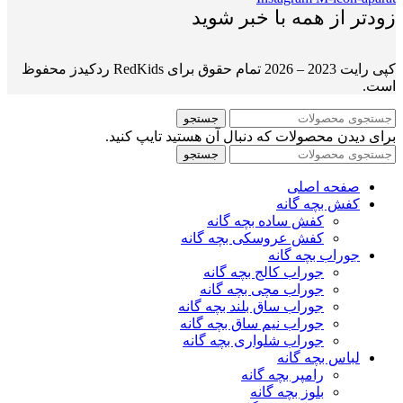
زودتر از همه با خبر شوید
کپی رایت 2023 – 2026 تمام حقوق برای RedKids ردکیدز محفوظ
است.
جستجو
برای دیدن محصولات که دنبال آن هستید تایپ کنید.
جستجو
صفحه اصلی
کفش بچه گانه
کفش ساده بچه گانه
کفش عروسکی بچه گانه
جوراب بچه گانه
جوراب کالج بچه گانه
جوراب مچی بچه گانه
جوراب ساق بلند بچه گانه
جوراب نیم ساق بچه گانه
جوراب شلواری بچه گانه
لباس بچه گانه
رامپر بچه گانه
بلوز بچه گانه