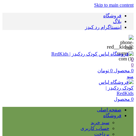
Skip to main content
فروشگاه
بلاگ
اینستاگرام رد کیدز
@red__kids
0
0
0
محصول
0
تومان
منو
0
محصول
صفحه اصلی
فروشگاه
سبد خرید
حساب کاربری
پرداخت