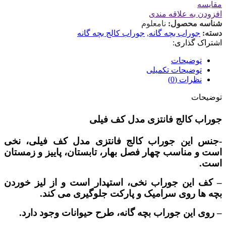
مقایسه
افزودن به علاقه مندی
شناسه محصول:
نامعلوم
دسته:
جوراب بچه گانه
,
جوراب کالج بچه گانه
اشتراک گذاری:
توضیحات
توضیحات تکمیلی
نظرات (0)
توضیحات
جوراب کالج فانتزی مدل کف فیلی
-جنس این جوراب کالج فانتزی مدل کف فیلی، نخی
است و مناسب چهار فصل بهار، تابستان، پاییز و زمستان
است.
– کف این جوراب نخی، استپدار است و از لیز خوردن
بچه ها روی سرامیک و پارکت جلوگیری می کند.
– روی این جوراب بچه گانه، طرح حیوانات وجود دارد.