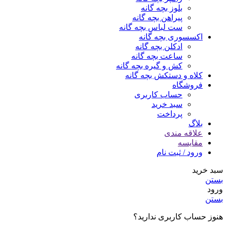
بلوز بچه گانه
پیراهن بچه گانه
ست لباس بچه گانه
اکسسوری بچه گانه
ادکلن بچه گانه
ساعت بچه گانه
کش و گیره بچه گانه
کلاه و دستکش بچه گانه
فروشگاه
حساب کاربری
سبد خرید
پرداخت
بلاگ
علاقه مندی
مقایسه
ورود / ثبت نام
سبد خرید
بستن
ورود
بستن
هنوز حساب کاربری ندارید؟