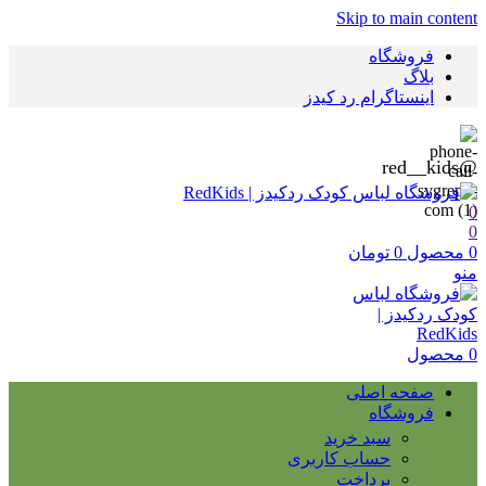
Skip to main content
فروشگاه
بلاگ
اینستاگرام رد کیدز
@red__kids
0
0
0
محصول
0
تومان
منو
0
محصول
صفحه اصلی
فروشگاه
سبد خرید
حساب کاربری
پرداخت