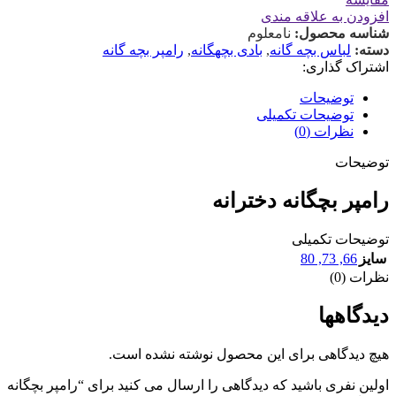
افزودن به علاقه مندی
شناسه محصول:
نامعلوم
دسته:
لباس بچه گانه
,
بادی بچهگانه
,
رامپر بچه گانه
اشتراک گذاری:
توضیحات
توضیحات تکمیلی
نظرات (0)
توضیحات
رامپر بچگانه دخترانه
توضیحات تکمیلی
80
,
73
,
66
سایز
نظرات (0)
دیدگاهها
هیچ دیدگاهی برای این محصول نوشته نشده است.
اولین نفری باشید که دیدگاهی را ارسال می کنید برای “رامپر بچگانه