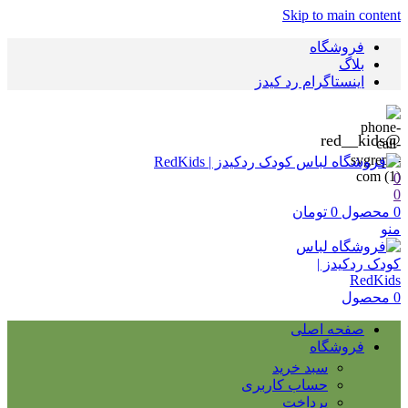
Skip to main content
فروشگاه
بلاگ
اینستاگرام رد کیدز
@red__kids
0
0
0
محصول
0
تومان
منو
0
محصول
صفحه اصلی
فروشگاه
سبد خرید
حساب کاربری
پرداخت