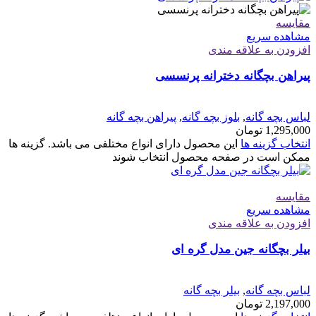
مقایسه
مشاهده سریع
افزودن به علاقه مندی
پیراهن بچگانه دخترانه پرنسسی
لباس بچه گانه
,
بلوز بچه گانه
,
پیراهن بچه گانه
1,295,000
تومان
انتخاب گزینه ها
این محصول دارای انواع مختلفی می باشد. گزینه ها
ممکن است در صفحه محصول انتخاب شوند
مقایسه
مشاهده سریع
افزودن به علاقه مندی
بیلر بچگانه جین مدل گره ای
لباس بچه گانه
,
بیلر بچه گانه
2,197,000
تومان