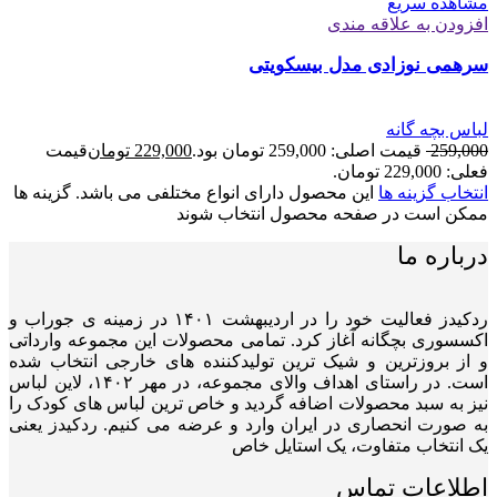
مشاهده سریع
افزودن به علاقه مندی
سرهمی نوزادی مدل بیسکویتی
لباس بچه گانه
259,000
قیمت اصلی: 259,000 تومان بود.
229,000
تومان
قیمت
فعلی: 229,000 تومان.
انتخاب گزینه ها
این محصول دارای انواع مختلفی می باشد. گزینه ها
ممکن است در صفحه محصول انتخاب شوند
درباره ما
ردکیدز فعالیت خود را در اردیبهشت ۱۴۰۱ در زمینه ی جوراب و
اکسسوری بچگانه آغاز کرد. تمامی محصولات این مجموعه وارداتی
و از بروزترین و شیک ترین تولیدکننده های خارجی انتخاب شده
است. در راستای اهداف والای مجموعه، در مهر ۱۴۰۲، لاین لباس
نیز به سبد محصولات اضافه گردید و خاص ترین لباس های کودک را
به صورت انحصاری در ایران وارد و عرضه می کنیم. ردکیدز یعنی
یک انتخاب متفاوت، یک استایل خاص
اطلاعات تماس