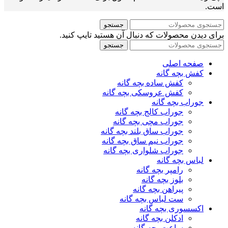
است.
جستجو
برای دیدن محصولات که دنبال آن هستید تایپ کنید.
جستجو
صفحه اصلی
کفش بچه گانه
کفش ساده بچه گانه
کفش عروسکی بچه گانه
جوراب بچه گانه
جوراب کالج بچه گانه
جوراب مچی بچه گانه
جوراب ساق بلند بچه گانه
جوراب نیم ساق بچه گانه
جوراب شلواری بچه گانه
لباس بچه گانه
رامپر بچه گانه
بلوز بچه گانه
پیراهن بچه گانه
ست لباس بچه گانه
اکسسوری بچه گانه
ادکلن بچه گانه
ساعت بچه گانه