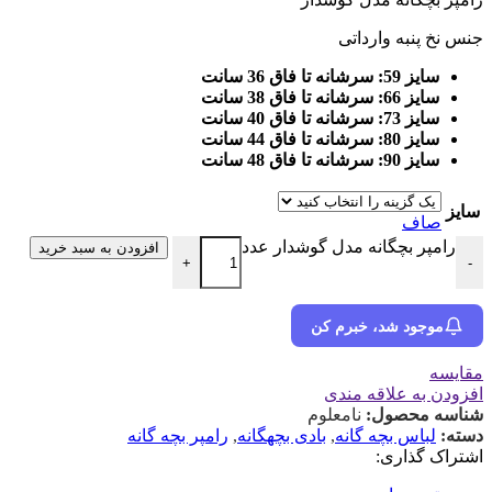
جنس نخ پنبه وارداتی
سایز 59: سرشانه تا فاق 36 سانت
سایز 66: سرشانه تا فاق 38 سانت
سایز 73: سرشانه تا فاق 40 سانت
سایز 80: سرشانه تا فاق 44 سانت
سایز 90: سرشانه تا فاق 48 سانت
سایز
صاف
رامپر بچگانه مدل گوشدار عدد
افزودن به سبد خرید
+
-
موجود شد، خبرم کن
مقایسه
افزودن به علاقه مندی
شناسه محصول:
نامعلوم
دسته:
لباس بچه گانه
,
بادی بچهگانه
,
رامپر بچه گانه
اشتراک گذاری: