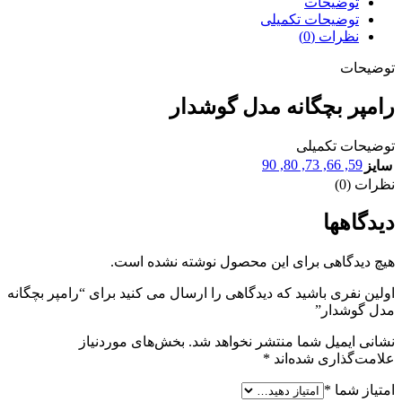
توضیحات
توضیحات تکمیلی
نظرات (0)
توضیحات
رامپر بچگانه مدل گوشدار
توضیحات تکمیلی
90
,
80
,
73
,
66
,
59
سایز
نظرات (0)
دیدگاهها
هیچ دیدگاهی برای این محصول نوشته نشده است.
اولین نفری باشید که دیدگاهی را ارسال می کنید برای “رامپر بچگانه
مدل گوشدار”
نشانی ایمیل شما منتشر نخواهد شد.
بخش‌های موردنیاز
علامت‌گذاری شده‌اند
*
امتیاز شما
*