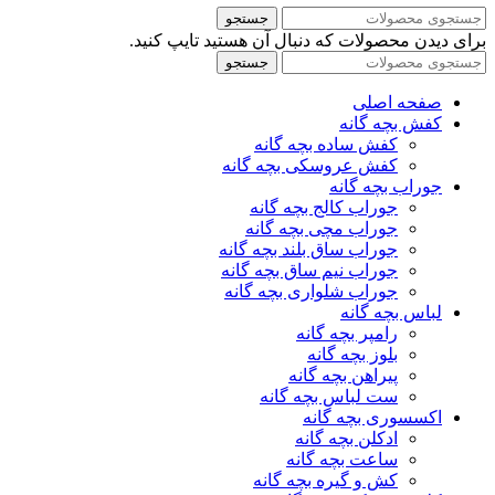
جستجو
برای دیدن محصولات که دنبال آن هستید تایپ کنید.
جستجو
صفحه اصلی
کفش بچه گانه
کفش ساده بچه گانه
کفش عروسکی بچه گانه
جوراب بچه گانه
جوراب کالج بچه گانه
جوراب مچی بچه گانه
جوراب ساق بلند بچه گانه
جوراب نیم ساق بچه گانه
جوراب شلواری بچه گانه
لباس بچه گانه
رامپر بچه گانه
بلوز بچه گانه
پیراهن بچه گانه
ست لباس بچه گانه
اکسسوری بچه گانه
ادکلن بچه گانه
ساعت بچه گانه
کش و گیره بچه گانه