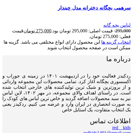
سرهمی بچگانه دخترانه مدل چیندار
لباس بچه گانه
295,000
قیمت اصلی: 295,000 تومان بود.
275,000
تومان
قیمت
فعلی: 275,000 تومان.
انتخاب گزینه ها
این محصول دارای انواع مختلفی می باشد. گزینه ها
ممکن است در صفحه محصول انتخاب شوند
درباره ما
ردکیدز فعالیت خود را در اردیبهشت ۱۴۰۱ در زمینه ی جوراب و
اکسسوری بچگانه آغاز کرد. تمامی محصولات این مجموعه وارداتی
و از بروزترین و شیک ترین تولیدکننده های خارجی انتخاب شده
است. در راستای اهداف والای مجموعه، در مهر ۱۴۰۲، لاین لباس
نیز به سبد محصولات اضافه گردید و خاص ترین لباس های کودک را
به صورت انحصاری در ایران وارد و عرضه می کنیم. ردکیدز یعنی
یک انتخاب متفاوت، یک استایل خاص
اطلاعات تماس
red__kids
redkids1401@gmail.com