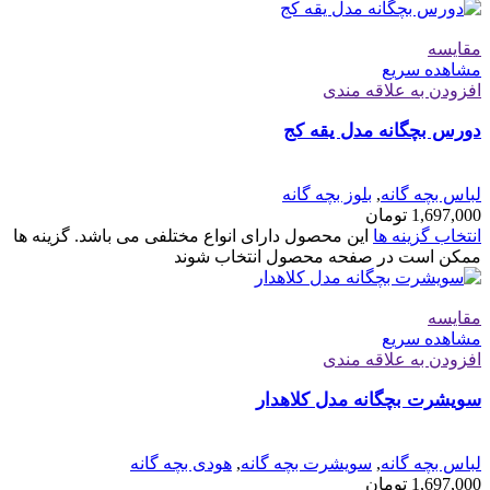
مقایسه
مشاهده سریع
افزودن به علاقه مندی
دورس بچگانه مدل یقه کج
لباس بچه گانه
,
بلوز بچه گانه
1,697,000
تومان
انتخاب گزینه ها
این محصول دارای انواع مختلفی می باشد. گزینه ها
ممکن است در صفحه محصول انتخاب شوند
مقایسه
مشاهده سریع
افزودن به علاقه مندی
سویشرت بچگانه مدل کلاهدار
لباس بچه گانه
,
سویشرت بچه گانه
,
هودی بچه گانه
1,697,000
تومان