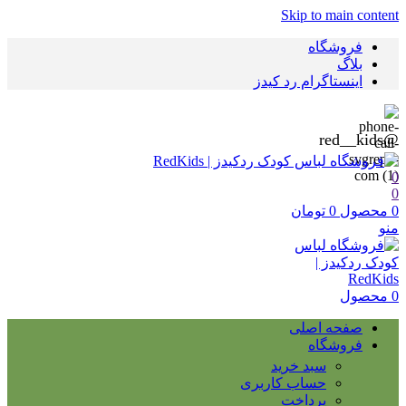
Skip to main content
فروشگاه
بلاگ
اینستاگرام رد کیدز
@red__kids
0
0
0
محصول
0
تومان
منو
0
محصول
صفحه اصلی
فروشگاه
سبد خرید
حساب کاربری
پرداخت