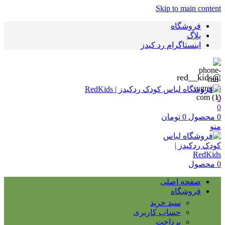
Skip to main content
فروشگاه
بلاگ
اینستاگرام رد کیدز
@red__kids
0
0
0
محصول
0
تومان
منو
0
محصول
صفحه اصلی
فروشگاه
سبد خرید
حساب کاربری
پرداخت