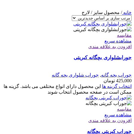
خانه
/
محصول سایز
/
لارج
مقایسه
مشاهده سریع
افزودن به علاقه مندی
جورابشلواری بچگانه کبریتی
جوراب بچه گانه
,
جوراب شلواری بچه گانه
425,000
تومان
انتخاب گزینه ها
این محصول دارای انواع مختلفی می باشد. گزینه ها
ممکن است در صفحه محصول انتخاب شوند
مقایسه
مشاهده سریع
افزودن به علاقه مندی
جوراب کبریتی بچگانه