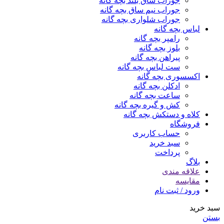
جوراب ساق بلند بچه گانه
جوراب نیم ساق بچه گانه
جوراب شلواری بچه گانه
لباس بچه گانه
رامپر بچه گانه
بلوز بچه گانه
پیراهن بچه گانه
ست لباس بچه گانه
اکسسوری بچه گانه
ادکلن بچه گانه
ساعت بچه گانه
کش و گیره بچه گانه
کلاه و دستکش بچه گانه
فروشگاه
حساب کاربری
سبد خرید
پرداخت
بلاگ
علاقه مندی
مقایسه
ورود / ثبت نام
سبد خرید
بستن