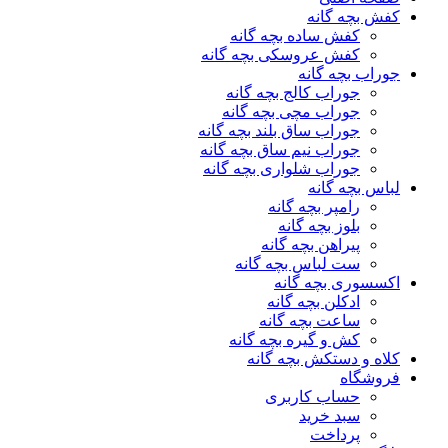
کفش بچه گانه
کفش ساده بچه گانه
کفش عروسکی بچه گانه
جوراب بچه گانه
جوراب کالج بچه گانه
جوراب مچی بچه گانه
جوراب ساق بلند بچه گانه
جوراب نیم ساق بچه گانه
جوراب شلواری بچه گانه
لباس بچه گانه
رامپر بچه گانه
بلوز بچه گانه
پیراهن بچه گانه
ست لباس بچه گانه
اکسسوری بچه گانه
ادکلن بچه گانه
ساعت بچه گانه
کش و گیره بچه گانه
کلاه و دستکش بچه گانه
فروشگاه
حساب کاربری
سبد خرید
پرداخت