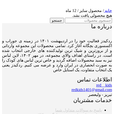
خانه
/
محصول سایز
/
12 ماه
هیچ محصولی یافت نشد.
جستجو
درباره ما
ردکیدز فعالیت خود را در اردیبهشت ۱۴۰۱ در زمینه ی جوراب و
اکسسوری بچگانه آغاز کرد. تمامی محصولات این مجموعه وارداتی
و از بروزترین و شیک ترین تولیدکننده های خارجی انتخاب شده
است. در راستای اهداف والای مجموعه، در مهر ۱۴۰۲، لاین لباس
نیز به سبد محصولات اضافه گردید و خاص ترین لباس های کودک را
به صورت انحصاری در ایران وارد و عرضه می کنیم. ردکیدز یعنی
یک انتخاب متفاوت، یک استایل خاص
اطلاعات تماس
red__kids
redkids1401@gmail.com
تبریز - ولیعصر
خدمات مشتریان
پاسخ به سوالات متداول شما