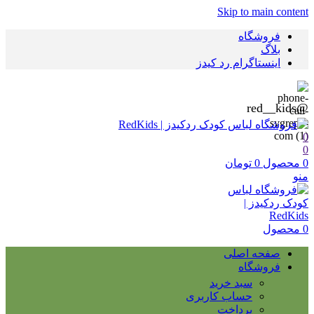
Skip to main content
فروشگاه
بلاگ
اینستاگرام رد کیدز
@red__kids
0
0
0
محصول
0
تومان
منو
0
محصول
صفحه اصلی
فروشگاه
سبد خرید
حساب کاربری
پرداخت