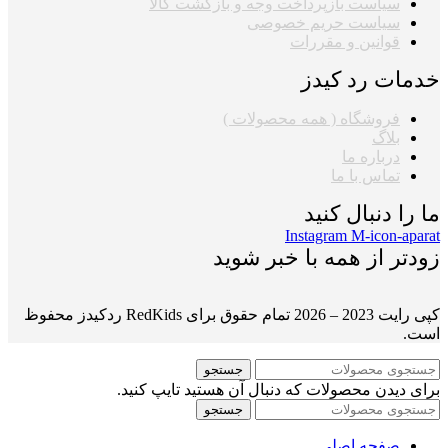
سیاست بازپرداخت وجه و بازگشت کالا
سیاست حریم خصوصی
قوانین و مقررات
خدمات رد کیدز
فروشگاه ( همه محصولات )
بلاگ
درباره ما
تماس با ما
ما را دنبال کنید
Instagram
M-icon-aparat
زودتر از همه با خبر شوید
کپی رایت 2023 – 2026 تمام حقوق برای RedKids ردکیدز محفوظ
است.
جستجو
برای دیدن محصولات که دنبال آن هستید تایپ کنید.
جستجو
صفحه اصلی