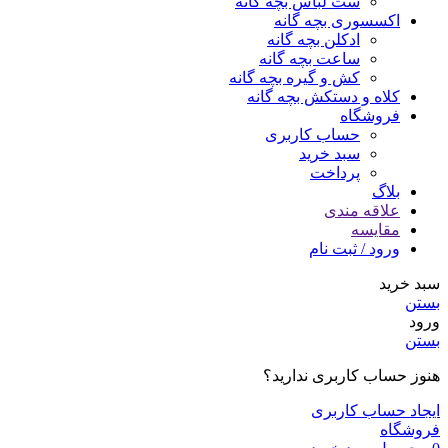
ست لباس بچه گانه
اکسسوری بچه گانه
ادکلن بچه گانه
ساعت بچه گانه
کش و گیره بچه گانه
کلاه و دستکش بچه گانه
فروشگاه
حساب کاربری
سبد خرید
پرداخت
بلاگ
علاقه مندی
مقایسه
ورود / ثبت نام
سبد خرید
بستن
ورود
بستن
هنوز حساب کاربری ندارید؟
ایجاد حساب کاربری
فروشگاه