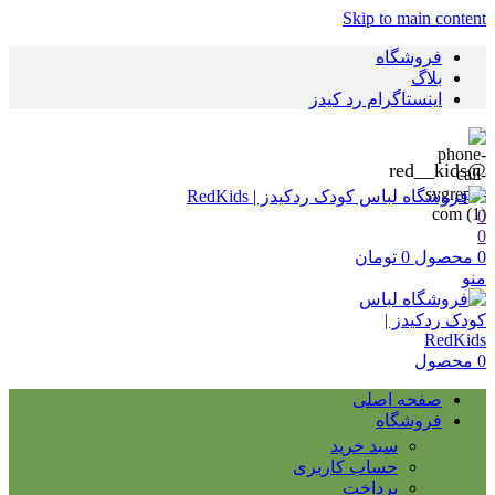
Skip to main content
فروشگاه
بلاگ
اینستاگرام رد کیدز
@red__kids
0
0
0
محصول
0
تومان
منو
0
محصول
صفحه اصلی
فروشگاه
سبد خرید
حساب کاربری
پرداخت