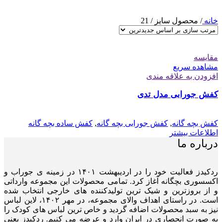
خانه
/
محصول سایز
/
21
مقایسه
مشاهده سریع
افزودن به علاقه مندی
کفش جورابی مدل تدی
کفش بچه گانه
,
کفش جورابی بچه گانه
,
کفش ساده بچه گانه
اطلاعات بیشتر
درباره ما
ردکیدز فعالیت خود را در اردیبهشت ۱۴۰۱ در زمینه ی جوراب و
اکسسوری بچگانه آغاز کرد. تمامی محصولات این مجموعه وارداتی
و از بروزترین و شیک ترین تولیدکننده های خارجی انتخاب شده
است. در راستای اهداف والای مجموعه، در مهر ۱۴۰۲، لاین لباس
نیز به سبد محصولات اضافه گردید و خاص ترین لباس های کودک را
به صورت انحصاری در ایران وارد و عرضه می کنیم. ردکیدز یعنی