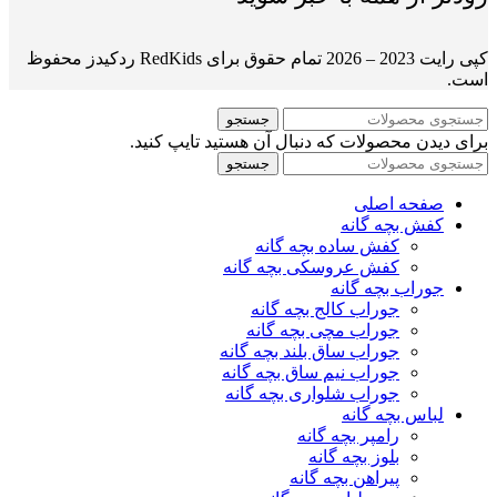
کپی رایت 2023 – 2026 تمام حقوق برای RedKids ردکیدز محفوظ
است.
جستجو
برای دیدن محصولات که دنبال آن هستید تایپ کنید.
جستجو
صفحه اصلی
کفش بچه گانه
کفش ساده بچه گانه
کفش عروسکی بچه گانه
جوراب بچه گانه
جوراب کالج بچه گانه
جوراب مچی بچه گانه
جوراب ساق بلند بچه گانه
جوراب نیم ساق بچه گانه
جوراب شلواری بچه گانه
لباس بچه گانه
رامپر بچه گانه
بلوز بچه گانه
پیراهن بچه گانه