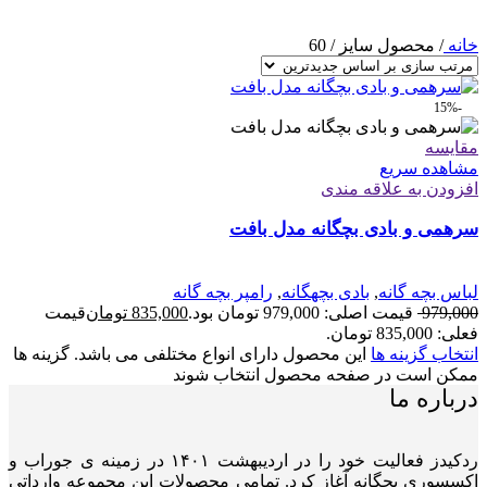
خانه
/
محصول سایز
/
60
-15%
مقایسه
مشاهده سریع
افزودن به علاقه مندی
سرهمی و بادی بچگانه مدل بافت
لباس بچه گانه
,
بادی بچهگانه
,
رامپر بچه گانه
979,000
قیمت اصلی: 979,000 تومان بود.
835,000
تومان
قیمت
فعلی: 835,000 تومان.
انتخاب گزینه ها
این محصول دارای انواع مختلفی می باشد. گزینه ها
ممکن است در صفحه محصول انتخاب شوند
درباره ما
ردکیدز فعالیت خود را در اردیبهشت ۱۴۰۱ در زمینه ی جوراب و
اکسسوری بچگانه آغاز کرد. تمامی محصولات این مجموعه وارداتی