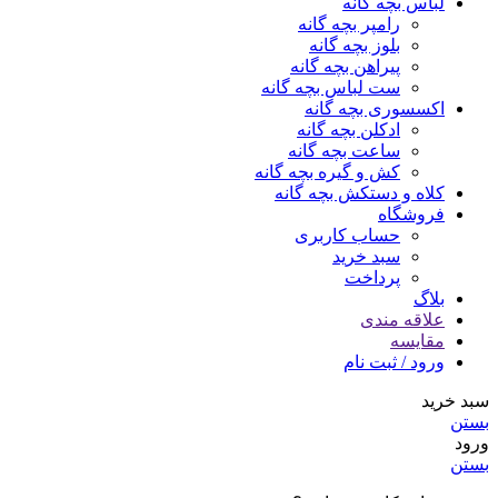
لباس بچه گانه
رامپر بچه گانه
بلوز بچه گانه
پیراهن بچه گانه
ست لباس بچه گانه
اکسسوری بچه گانه
ادکلن بچه گانه
ساعت بچه گانه
کش و گیره بچه گانه
کلاه و دستکش بچه گانه
فروشگاه
حساب کاربری
سبد خرید
پرداخت
بلاگ
علاقه مندی
مقایسه
ورود / ثبت نام
سبد خرید
بستن
ورود
بستن