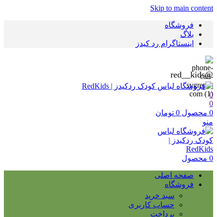
Skip to main content
فروشگاه
بلاگ
اینستاگرام رد کیدز
@red__kids
0
0
0
محصول
0
تومان
منو
0
محصول
صفحه اصلی
فروشگاه
سبد خرید
حساب کاربری
پرداخت