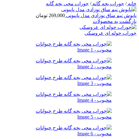
خانه
/
جوراب بچه گانه
/
جوراب مچی بچه گانه
پاپوش نیم ساق نوزادی مدل پاپیونی
269,000
تومان
بازگشت به محصولات
جوراب حوله ای عروسکی