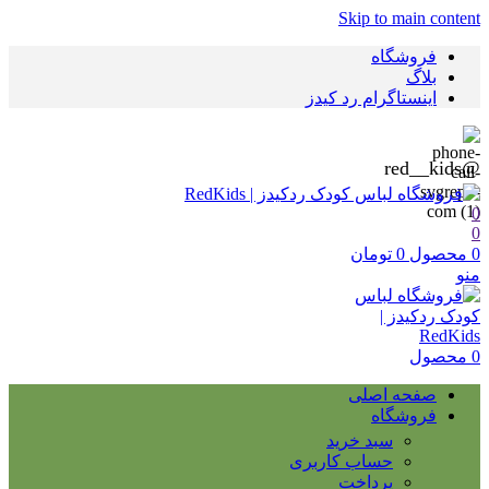
Skip to main content
فروشگاه
بلاگ
اینستاگرام رد کیدز
@red__kids
0
0
0
محصول
0
تومان
منو
0
محصول
صفحه اصلی
فروشگاه
سبد خرید
حساب کاربری
پرداخت