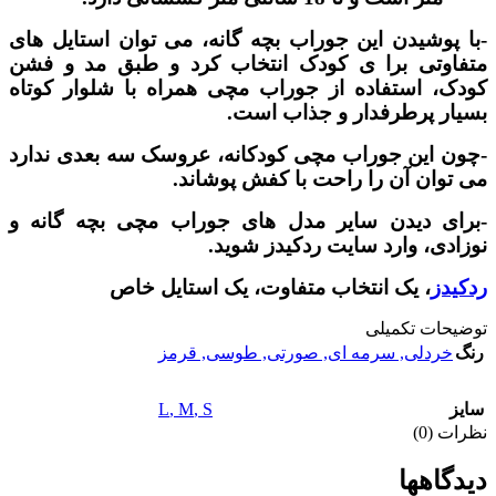
-با پوشیدن این جوراب بچه گانه، می توان استایل های
متفاوتی برا ی کودک انتخاب کرد و طبق مد و فشن
کودک، استفاده از جوراب مچی همراه با شلوار کوتاه
بسیار پرطرفدار و جذاب است.
-چون این جوراب مچی کودکانه، عروسک سه بعدی ندارد
می توان آن را راحت با کفش پوشاند.
-برای دیدن سایر مدل های جوراب مچی بچه گانه و
نوزادی، وارد سایت ردکیدز شوید.
ردکیدز
، یک انتخاب متفاوت، یک استایل خاص
توضیحات تکمیلی
رنگ
خردلی
,
سرمه ای
,
صورتی
,
طوسی
,
قرمز
L
,
M
,
S
سایز
نظرات (0)
دیدگاهها