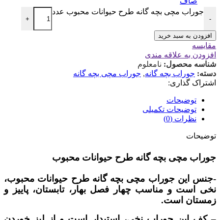
صاف
جوراب مچی بچه گانه طرح حیوانات محبوب عدد
+
-
افزودن به سبد خرید
مقایسه
افزودن به علاقه مندی
شناسه محصول:
نامعلوم
دسته:
جوراب بچه گانه
,
جوراب مچی بچه گانه
اشتراک گذاری:
توضیحات
توضیحات تکمیلی
نظرات (0)
توضیحات
جوراب مچی بچه گانه طرح حیوانات محبوب
-جنس این جوراب مچی بچه گانه طرح حیوانات محبوب،
نخی است و مناسب چهار فصل بهار، تابستان، پاییز و
زمستان است.
– کف این جوراب نخی، استپدار است و از لیز خوردن