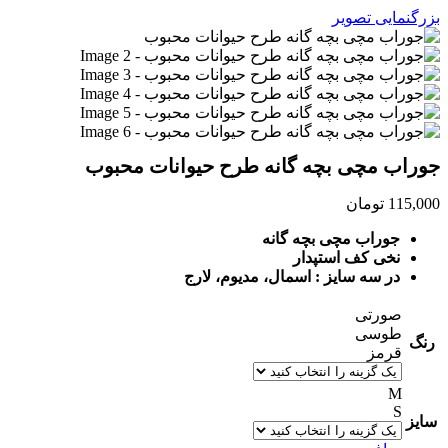
بزرگنمایی تصویر
جوراب مچی بچه گانه طرح حیوانات محبوب
115,000
تومان
جوراب مچی بچه گانه
نخی کف استپدار
در سه سایز : اسمال، مدیوم، لارج
صورتی
طوسی
رنگ
قرمز
M
S
سایز