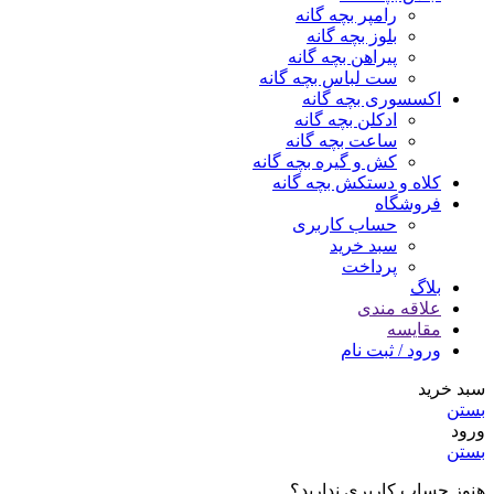
رامپر بچه گانه
بلوز بچه گانه
پیراهن بچه گانه
ست لباس بچه گانه
اکسسوری بچه گانه
ادکلن بچه گانه
ساعت بچه گانه
کش و گیره بچه گانه
کلاه و دستکش بچه گانه
فروشگاه
حساب کاربری
سبد خرید
پرداخت
بلاگ
علاقه مندی
مقایسه
ورود / ثبت نام
سبد خرید
بستن
ورود
بستن
هنوز حساب کاربری ندارید؟