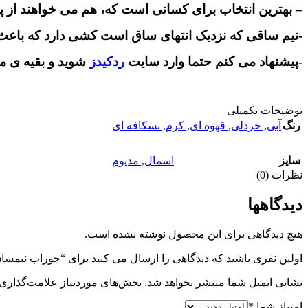
– بهترین انتخاب برای کسانی است که، هم می خواهند از پ
-نیم ساقی که نزدیک انتهای ساق است کشی دارد که باعث
-پیشنهاد می کنم حتما وارد سایت
ردکیدز
شوید و بقیه ی مدل
توضیحات تکمیلی
رنگ
آبی
,
خردلی
,
قهوه ای
,
کرم
,
نسکافه ای
سایز
اسمال
,
مدیوم
نظرات (0)
دیدگاهها
هیچ دیدگاهی برای این محصول نوشته نشده است.
اولین نفری باشید که دیدگاهی را ارسال می کنید برای “جوراب نیم
نشانی ایمیل شما منتشر نخواهد شد.
بخش‌های موردنیاز علامت‌گذاری 
امتیاز شما
*