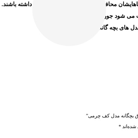
اهایشان محافظت کنند، هم استایلی مینیمال داشته باشند.
 می شود جوراب توی پا خوش فرم بایستد.
 های بچه گانه را ببینید.
ساق بچگانه مدل کف چرمی”
شده‌اند
*