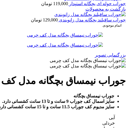
جوراب حوله ای بچگانه استپدار
119,000
تومان
بازگشت به محصولات
جوراب ساقبلند بچگانه مدل زانوبندی
129,000
تومان
اتمام موجودی
بزرگنمایی تصویر
جوراب نیمساق بچگانه مدل کف
جوراب نیمساق بچگانه
سایز اسمال کف جوراب 9 سانت و تا 13 سانت کشسانی دارد.
سایز مدیوم کف جوراب 11.5 سانت و تا 15 سانت کشسانی دارد.
آبی
خردلی