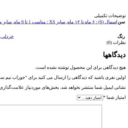
توضیحات تکمیلی
سن
اسمال (S) : ۶ ماه تا ۱۲ ماه
,
سایز XS : مناسب 1 تا 6 ماه
,
سایز مدیوم (M) : من
رنگ
خردلی
,
نظرات (0)
دیدگاهها
هیچ دیدگاهی برای این محصول نوشته نشده است.
اولین نفری باشید که دیدگاهی را ارسال می کنید برای “جوراب نیم
نشانی ایمیل شما منتشر نخواهد شد.
بخش‌های موردنیاز علامت‌گذاری 
امتیاز شما
*