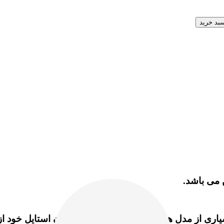
سبد خرید
 می باشد.
اری از مدل های کورک برای زیبا نشان دادن استایل خود از