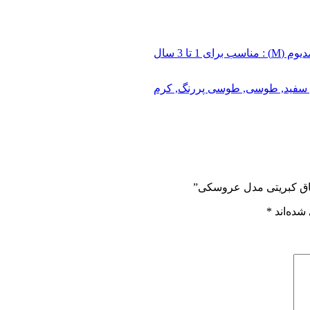
اسب برای 1 تا 3 سال
سفید
,
طوسی
,
طوسی پررنگ
,
کرم
 ساق کبریتی مدل عروسکی”
شده‌اند
*