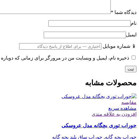
دیدگاه شما
*
نام
ایمیل
📱 شماره موبایل
ذخیره نام، ایمیل و وبسایت من در مرورگر برای زمانی که دوباره 
محصولات مشابه
مقایسه
مشاهده سریع
افزودن به علاقه مندی
جوراب توری بچگانه مدل عروسکی
جوراب بچه گانه
,
جوراب ساق بلند بچه گانه