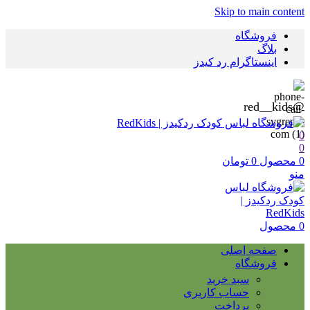
Skip to main content
فروشگاه
بلاگ
اینستاگرام رد کیدز
@red__kids
0
0
0
محصول
0
تومان
منو
0
محصول
صفحه اصلی
فروشگاه
سبد خرید
حساب کاربری
پرداخت