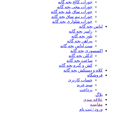
جوراب کالج بچه گانه
جوراب مچی بچه گانه
جوراب ساق بلند بچه گانه
جوراب نیم ساق بچه گانه
جوراب شلواری بچه گانه
لباس بچه گانه
رامپر بچه گانه
بلوز بچه گانه
پیراهن بچه گانه
ست لباس بچه گانه
اکسسوری بچه گانه
ادکلن بچه گانه
ساعت بچه گانه
کش و گیره بچه گانه
کلاه و دستکش بچه گانه
فروشگاه
حساب کاربری
سبد خرید
پرداخت
بلاگ
علاقه مندی
مقایسه
ورود / ثبت نام