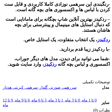
-رنگبندی این سرهمی نوزادی کاملا کاربردی و قابل ست
کردن با لباس ها و اکسسوری های بچه گانه است.
– ردکیدز بهترین آنلاین شاپ بچگانه برای مامانایی است
که دنبال استایل های مینیمال و پینترستی برای بچه
هاشان هستند.
ردکیدز
، یک انتخاب متفاوت، یک استایل خاص.
-با ردکیدز زیبا قدم بردارید.
-شما می توانید برای دیدن، مدل های دیگر جوراب،
اکسسوری و لباس بچه گانه
ردکیدز
، وارد سایت شوید.
توضیحات تکمیلی
مدل
سررهمی صورتی گلدار
,
سرهمی کبریتی هددار
0 تا 1 ماه
,
0 تا 3 ماه
,
1 تا 3 ماه
,
3 تا 6 ماه
,
6 تا 9 ماه
,
9 تا 12
سایز
ماه
نظرات (0)