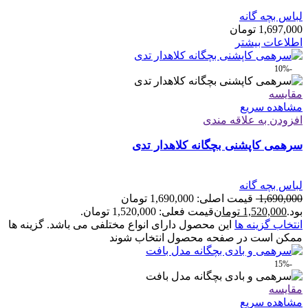
لباس بچه گانه
1,697,000
تومان
اطلاعات بیشتر
-10%
مقایسه
مشاهده سریع
افزودن به علاقه مندی
سرهمی کاپشنی بچگانه کلاهدار تدی
لباس بچه گانه
1,690,000
قیمت اصلی: 1,690,000 تومان
بود.
1,520,000
تومان
قیمت فعلی: 1,520,000 تومان.
انتخاب گزینه ها
این محصول دارای انواع مختلفی می باشد. گزینه ها
ممکن است در صفحه محصول انتخاب شوند
-15%
مقایسه
مشاهده سریع