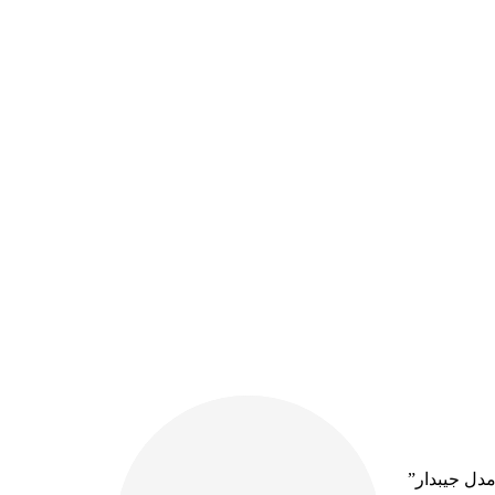
مدل جیبدار”