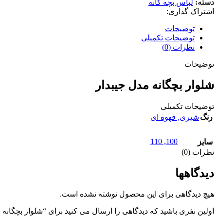
دسته:
لباس بچه گانه
اشتراک گذاری:
توضیحات
توضیحات تکمیلی
نظرات (0)
توضیحات
شلوار بچگانه مدل جیبدار
توضیحات تکمیلی
رنگ
شیری
,
قهوه ای
110
,
100
سایز
نظرات (0)
دیدگاهها
هیچ دیدگاهی برای این محصول نوشته نشده است.
اولین نفری باشید که دیدگاهی را ارسال می کنید برای “شلوار بچگانه 