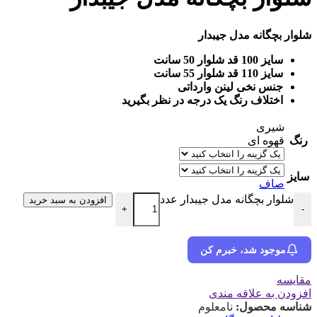
شلوار بچگانه مدل جیبدار
سایز 100 قد شلوار 50 سانت
سایز 110 قد شلوار 55 سانت
جنس نخی لینن وارداتی
اختلاف رنگ یک درجه در نظر بگیرید
شیری
رنگ
قهوه ای
سایز
صاف
شلوار بچگانه مدل جیبدار عدد
افزودن به سبد خرید
+
-
موجود شد، خبرم کن
مقایسه
افزودن به علاقه مندی
شناسه محصول:
نامعلوم