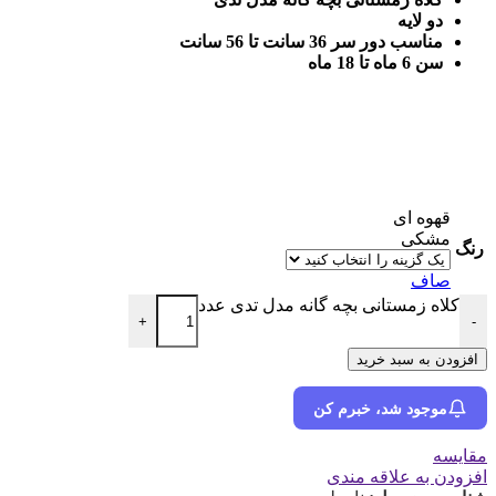
دو لایه
مناسب دور سر 36 سانت تا 56 سانت
سن 6 ماه تا 18 ماه
قهوه ای
مشکی
رنگ
صاف
کلاه زمستانی بچه گانه مدل تدی عدد
+
-
افزودن به سبد خرید
موجود شد، خبرم کن
مقایسه
افزودن به علاقه مندی