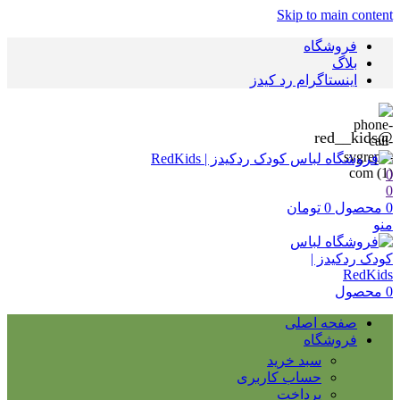
Skip to main content
فروشگاه
بلاگ
اینستاگرام رد کیدز
@red__kids
0
0
0
محصول
0
تومان
منو
0
محصول
صفحه اصلی
فروشگاه
سبد خرید
حساب کاربری
پرداخت