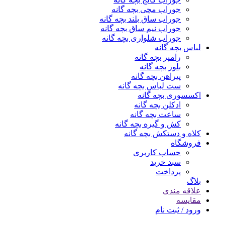
جوراب مچی بچه گانه
جوراب ساق بلند بچه گانه
جوراب نیم ساق بچه گانه
جوراب شلواری بچه گانه
لباس بچه گانه
رامپر بچه گانه
بلوز بچه گانه
پیراهن بچه گانه
ست لباس بچه گانه
اکسسوری بچه گانه
ادکلن بچه گانه
ساعت بچه گانه
کش و گیره بچه گانه
کلاه و دستکش بچه گانه
فروشگاه
حساب کاربری
سبد خرید
پرداخت
بلاگ
علاقه مندی
مقایسه
ورود / ثبت نام