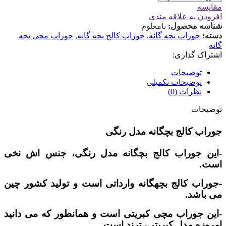
مقایسه
افزودن به علاقه مندی
شناسه محصول:
نامعلوم
دسته:
جوراب بچه گانه
,
جوراب کالج بچه گانه
,
جوراب مچی بچه
گانه
اشتراک گذاری:
توضیحات
توضیحات تکمیلی
نظرات (0)
توضیحات
جوراب کالج بچگانه مدل رنگی
-این جوراب کالج بچگانه مدل رنگی، جنس اش نخی
است.
-جوراب کالج بچهگانه وارداتی است و تولید کشور چین
می باشد.
-این جوراب مچی کبریتی است و همانطور که می دانید
امروزه مدل کبریتی، ترند است.