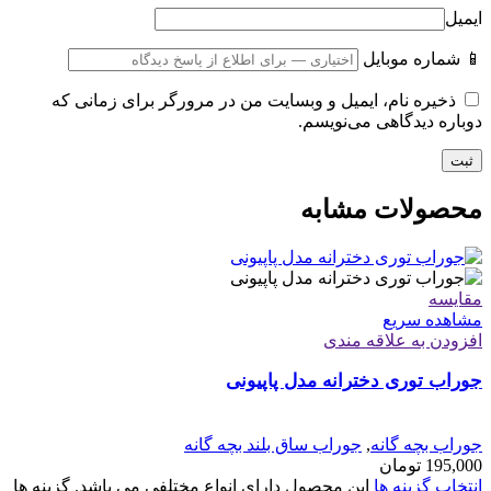
ایمیل
📱 شماره موبایل
ذخیره نام، ایمیل و وبسایت من در مرورگر برای زمانی که
دوباره دیدگاهی می‌نویسم.
محصولات مشابه
مقایسه
مشاهده سریع
افزودن به علاقه مندی
جوراب توری دخترانه مدل پاپیونی
جوراب بچه گانه
,
جوراب ساق بلند بچه گانه
195,000
تومان
انتخاب گزینه ها
این محصول دارای انواع مختلفی می باشد. گزینه ها