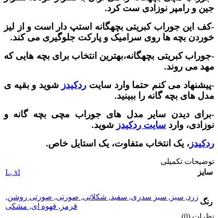
جین و رامپر نوزادی ست کرد.
-کف این جوراب کبریتی بچهگانه استپ دار است و از لیز
خوردن بچه ها روی سرامیک و پارکت جلوگیری می کند.
-جوراب کبریتی بچهگانه،بهترین انتخاب برای بچه هایی که
مهد می روند.
-پیشنهاد می کنم حتما وارد سایت
ردکیدز
شوید و بقیه ی
مدل های بچه گانه را ببینید.
-برای دیدن سایر مدل های جوراب مچی بچه گانه و
نوزادی، وارد
سایت ردکیدز
شوید.
ردکیدز
، یک انتخاب متفاوت، یک استایل خاص.
توضیحات تکمیلی
L
,
xl
سایز
زرد
,
سبز
,
سبز سدری
,
سفید
,
شکلاتی
,
صورتی
,
صورتی روشن
,
رنگ
قرمز
,
قهوه ای
,
مشکی
نظرات (0)