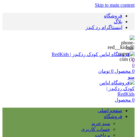
Skip to main content
فروشگاه
بلاگ
اینستاگرام رد کیدز
@red__kids
0
0
0
محصول
0
تومان
منو
0
محصول
صفحه اصلی
فروشگاه
سبد خرید
حساب کاربری
پرداخت