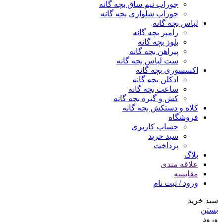
جوراب نیم ساق بچه گانه
جوراب شلواری بچه گانه
لباس بچه گانه
رامپر بچه گانه
بلوز بچه گانه
پیراهن بچه گانه
ست لباس بچه گانه
اکسسوری بچه گانه
ادکلن بچه گانه
ساعت بچه گانه
کش و گیره بچه گانه
کلاه و دستکش بچه گانه
فروشگاه
حساب کاربری
سبد خرید
پرداخت
بلاگ
علاقه مندی
مقایسه
ورود / ثبت نام
سبد خرید
بستن
ورود