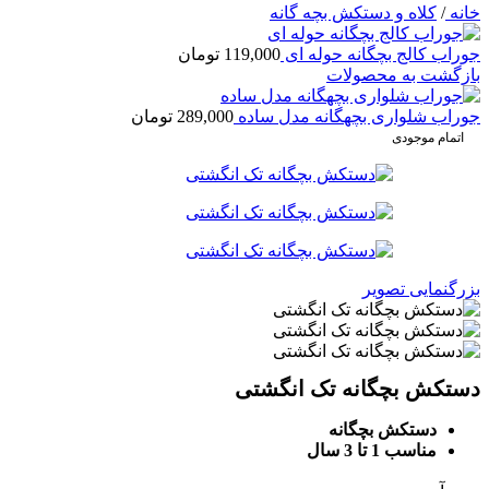
خانه
/
کلاه و دستکش بچه گانه
جوراب کالج بچگانه حوله ای
119,000
تومان
بازگشت به محصولات
جوراب شلواری بچهگانه مدل ساده
289,000
تومان
اتمام موجودی
بزرگنمایی تصویر
دستکش بچگانه تک انگشتی
دستکش بچگانه
مناسب 1 تا 3 سال