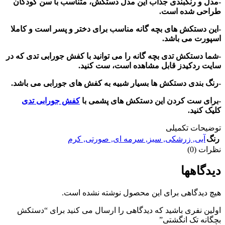
-مدل و رنگبندی جذاب این مدل دستکش، متناسب با سن کودکان
طراحی شده است.
-این دستکش های بچه گانه مناسب برای دختر و پسر است و کاملا
اسپورت می باشد.
-شما دستکش تدی بچه گانه را می توانید با کفش جورابی تدی که در
سایت ردکیدز قابل مشاهده است، ست کنید.
-رنگ بندی دستکش ها بسیار شبیه به کفش های جورابی می باشد.
-برای ست کردن این دستکش های پشمی با
کفش جورابی تدی
کلیک کنید.
توضیحات تکمیلی
رنگ
آبی
,
زرشکی
,
سبز
,
سرمه ای
,
صورتی
,
کرم
نظرات (0)
دیدگاهها
هیچ دیدگاهی برای این محصول نوشته نشده است.
اولین نفری باشید که دیدگاهی را ارسال می کنید برای “دستکش
بچگانه تک انگشتی”