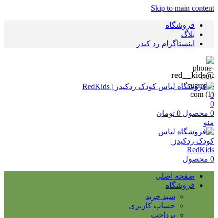
Skip to main content
فروشگاه
بلاگ
اینستاگرام رد کیدز
@red__kids
0
0
0
محصول
0
تومان
منو
0
محصول
صفحه اصلی
فروشگاه
سبد خرید
حساب کاربری
پرداخت