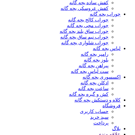
کفش ساده بچه گانه
کفش عروسکی بچه گانه
جوراب بچه گانه
جوراب کالج بچه گانه
جوراب مچی بچه گانه
جوراب ساق بلند بچه گانه
جوراب نیم ساق بچه گانه
جوراب شلواری بچه گانه
لباس بچه گانه
رامپر بچه گانه
بلوز بچه گانه
پیراهن بچه گانه
ست لباس بچه گانه
اکسسوری بچه گانه
ادکلن بچه گانه
ساعت بچه گانه
کش و گیره بچه گانه
کلاه و دستکش بچه گانه
فروشگاه
حساب کاربری
سبد خرید
پرداخت
بلاگ
علاقه مندی