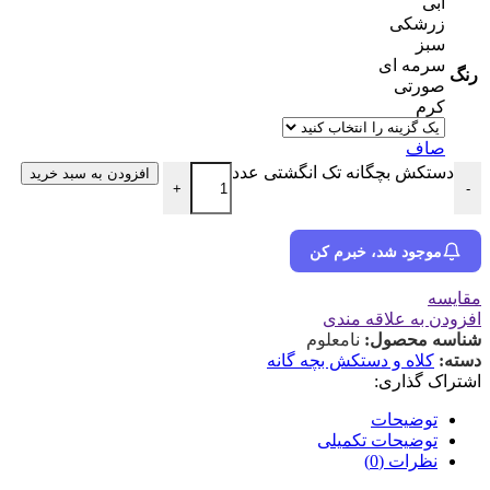
آبی
زرشکی
سبز
سرمه ای
رنگ
صورتی
کرم
صاف
دستکش بچگانه تک انگشتی عدد
افزودن به سبد خرید
+
-
موجود شد، خبرم کن
مقایسه
افزودن به علاقه مندی
شناسه محصول:
نامعلوم
دسته:
کلاه و دستکش بچه گانه
اشتراک گذاری:
توضیحات
توضیحات تکمیلی
نظرات (0)